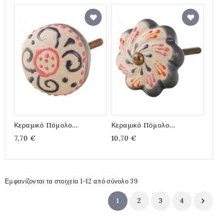
Κεραμικό Πόμολο
Κεραμικό Πόμολο
Ζωγραφιστό Σπείρες 3εκ
Ζωγραφιστό Γκρι Λουλούδι
7,70 €
10,70 €
5εκ
Εμφανίζονται τα στοιχεία 1-12 από σύνολο 39
1
2
3
4
