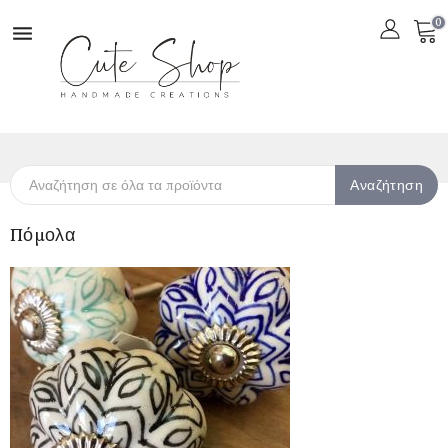
0

Αναζήτηση
Πόμολα