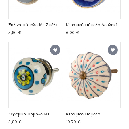
Ξύλινο Πόμολο Με Σμάλτο
Κεραμικό Πόμολο Λουλακί
Γκρι 3,5εκ
Γυαλί Με Χρυσή Ρίγα 4εκ
5,80 €
6,00 €
Κεραμικό Πόμολο Με
Κεραμικό Πόμολο
Ζωγραφιστά Λουλούδια 4εκ
Ζωγραφιστό Ομπρέλα 5εκ
5,00 €
10,70 €