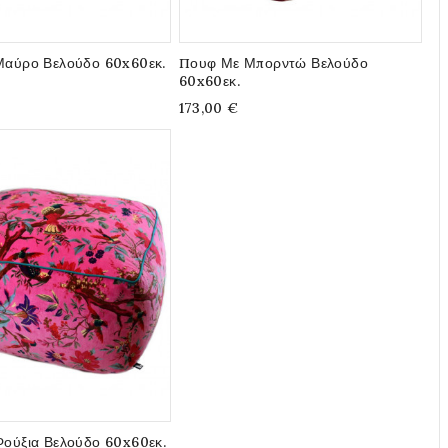
αύρο Βελούδο 60x60εκ.
Πουφ Με Μπορντώ Βελούδο
60x60εκ.
173,00 €
ούξια Βελούδο 60x60εκ.