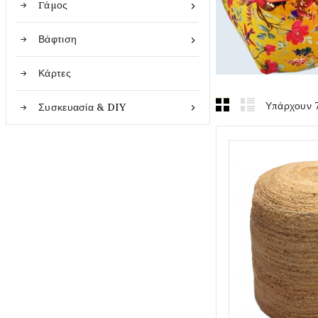
Γάμος

Βάφτιση

Κάρτες
Υπάρχουν 7
Συσκευασία & DIY
