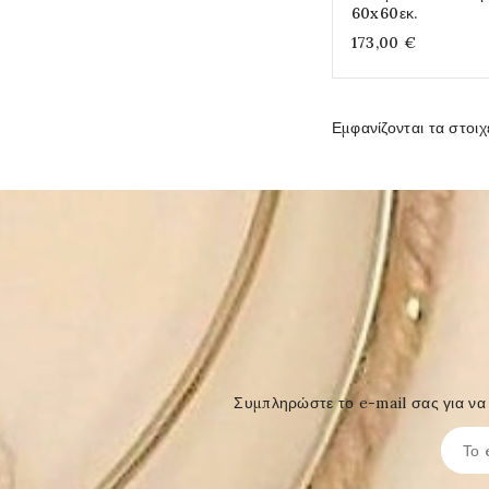
60x60εκ.
173,00 €
Εμφανίζονται τα στοιχ
Συμπληρώστε το e-mail σας για να 