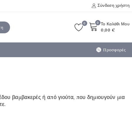
Σύνδεση χρήστη
0
0
Το Καλάθι Μου
ση
0,00 €
Προσφορές
έδου βαμβακερές ή από γιούτα, που δημιουγούν μια
τε.