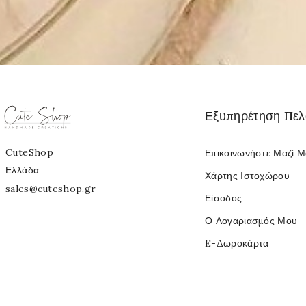
Εξυπηρέτηση Πε
CuteShop
Επικοινωνήστε Μαζί 
Ελλάδα
Χάρτης Ιστοχώρου
sales@cuteshop.gr
Είσοδος
Ο Λογαριασμός Μου
E-Δωροκάρτα