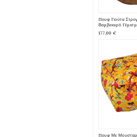
Πουφ Γιούτα Στρο
Βαμβακερό Γέμισμ
177,00 €
Πουφ Με Μουσταρ