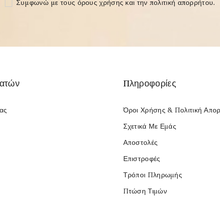
Συμφωνώ με τους
όρους χρήσης και την πολιτική απορρήτου
.
λατών
Πληροφορίες
Μας
Όροι Χρήσης & Πολιτική Απο
Σχετικά Με Εμάς
Αποστολές
Επιστροφές
Τρόποι Πληρωμής
Πτώση Τιμών