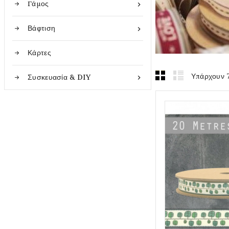
Γάμος

Βάφτιση

Κάρτες
Υπάρχουν 7
Συσκευασία & DIY
