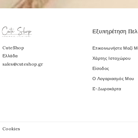
Εξυπηρέτηση Πε
CuteShop
Επικοινωνήστε Μαζί 
Ελλάδα
Χάρτης Ιστοχώρου
sales@cuteshop.gr
Είσοδος
Ο Λογαριασμός Μου
E-Δωροκάρτα
Cookies