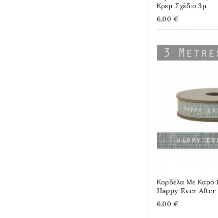
Κρεμ Σχέδιο 3μ
6,00 €
Κορδέλα Με Καρό 
Happy Ever After
6,00 €