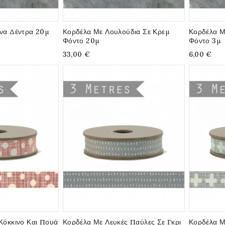
να Δέντρα 20μ
Κορδέλα Με Λουλούδια Σε Κρεμ
Κορδέλα Μ
Φόντο 20μ
Φόντο 3μ
33,00 €
6,00 €
Κόκκινο Και Πουά
Κορδέλα Με Λευκές Παύλες Σε Γκρι
Κορδέλα Μ