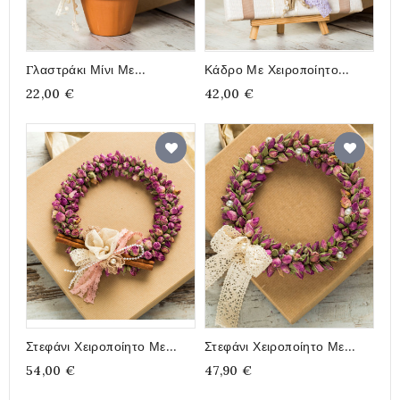
Γλαστράκι Μίνι Με
Κάδρο Με Χειροποίητο
Αποξηραμένα
Στεφάνι, Μωβ Αμάραντος,
22,00 €
42,00 €
Τριανταφυλλάκια
20x20cm
Στεφάνι Χειροποίητο Με
Στεφάνι Χειροποίητο Με
Αποξηραμενα
Αποξηραμενα
54,00 €
47,90 €
Τριανταφυλλάκια, Διάμετρος
Τριανταφυλλάκια, Διάμετρος
21cm
16cm