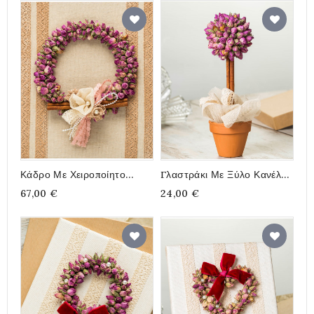
Κάδρο Με Χειροποίητο
Γλαστράκι Με Ξύλο Κανέλας
Στεφάνι, Αποξηραμένα
& Αποξηραμένα
67,00 €
24,00 €
Τριανταφυλλάκια, 30x30cm
Τριανταφυλλάκια, 7,5x22cm