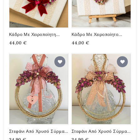
Κάδρο Με Χειροποίητη
Κάδρο Με Χειροποίητο
Καρδιά Από Αποξηραμένα
Στεφάνι, Αποξηραμένα
44,00 €
44,00 €
Τριανταφυλλάκια, 20x20cm
Τριανταφυλλάκια, 20x20cm
Στεφάνι Από Χρυσό Σύρμα
Στεφάνι Από Χρυσό Σύρμα
Με Αποξηραμένα
Με Αποξηραμένα
34,90 €
34,90 €