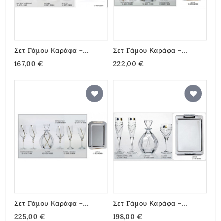
Σετ Γάμου Καράφα –
Σετ Γάμου Καράφα –
Ποτήρια – Δίσκος, Με
Ποτήρια - Δίσκος Με
167,00 €
222,00 €
Κορδέλα Σπαγγί Και
Χρυσές Λεπτομέρειες –
Λουλούδι
Κορδονάκι Καφέ Και Πέρλες
Σετ Γάμου Καράφα –
Σετ Γάμου Καράφα –
Ποτήρια – Δίσκος, Με
Ποτήρια Και Δίσκος Με
225,00 €
198,00 €
Χρυσή Και Ασημένια Βέργα
Στρας Και Κορδέλα