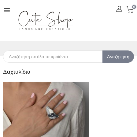
0

Αναζήτηση
Δαχτυλίδια