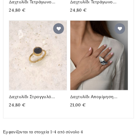
Δαχτυλίδι Τετράγωνο
Δαχτυλίδι Τετράγωνο
Επιπλατινωμένα Με Γέμισμα
Επιχρυσωμένο Με Γέμισμα
24,80 €
24,80 €
Από Μπλε Τσιμέντο
Από Λευκό – Γκρι Τσιμέντο
Δαχτυλίδι Στρογγυλό
Δαχτυλίδι Απομίμηση
Επιχρυσωμένο Με Γέμισμα
Βότσαλων Γκρι
24,80 €
21,00 €
Από Μαύρο Τσιμέντο
Εμφανίζονται τα στοιχεία 1-4 από σύνολο 4