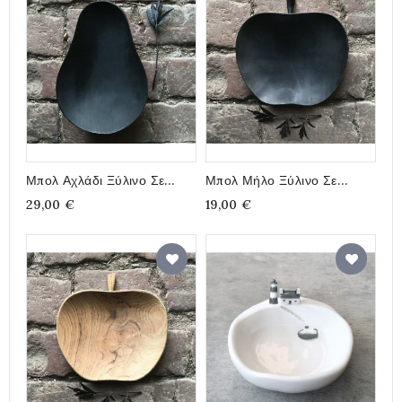
Μπολ Αχλάδι Ξύλινο Σε
Μπολ Μήλο Ξύλινο Σε
Μαύρο Χρώμα 14εκ.
Μαύρο Χρώμα 14x13εκ.
29,00 €
19,00 €