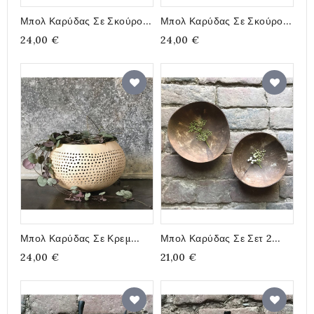
Μπολ Καρύδας Σε Σκούρο
Μπολ Καρύδας Σε Σκούρο
Καφέ Με Κάθετες Γραμμές
Καφέ Με Οριζόντιες
24,00 €
24,00 €
13εκ.
Γραμμές 13εκ.
Μπολ Καρύδας Σε Κρεμ
Μπολ Καρύδας Σε Σετ 2
Χρώμα Με Μικρές Τρύπες
Τεμαχίων 14εκ.
24,00 €
21,00 €
13εκ.