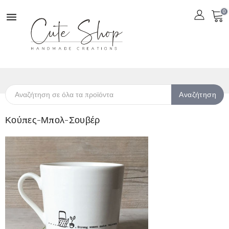
0

Αναζήτηση
Κούπες-Μπολ-Σουβέρ