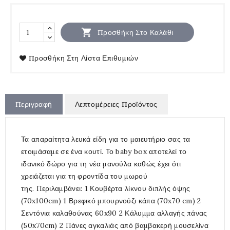

Προσθήκη Στο Καλάθι
Προσθήκη Στη Λίστα Επιθυμιών
Περιγραφή
Λεπτομέρειες Προϊόντος
Τα απαραίτητα λευκά είδη για το μαιευτήριο σας τα
ετοιμάσαμε σε ένα κουτί. Το baby box αποτελεί το
ιδανικό δώρο για τη νέα μανούλα καθώς έχει ότι
χρειάζεται για τη φροντίδα του μωρού
της. Περιλαμβάνει: 1 Κουβέρτα λίκνου διπλής όψης
(70x100cm) 1 Βρεφικό μπουρνούζι κάπα (70x70 cm) 2
Σεντόνια καλαθούνας 60x90 2 Κάλυμμα αλλαγής πάνας
(50x70cm) 2 Πάνες αγκαλιάς από βαμβακερή μουσελίνα