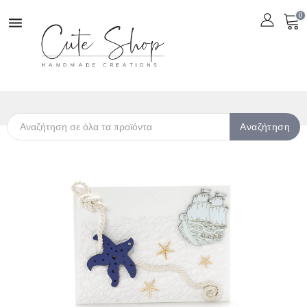
0

Αναζήτηση