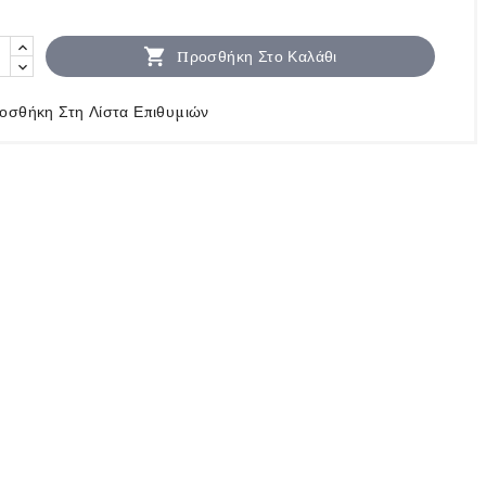

Προσθήκη Στο Καλάθι
οσθήκη Στη Λίστα Επιθυμιών