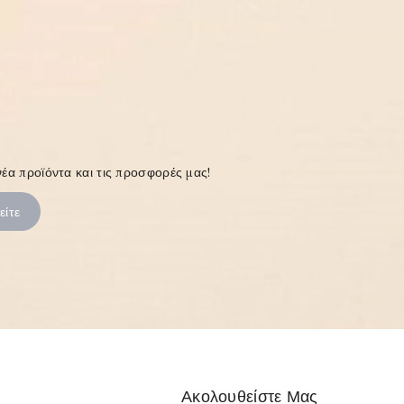
έα προϊόντα και τις προσφορές μας!
Ακολουθείστε Μας