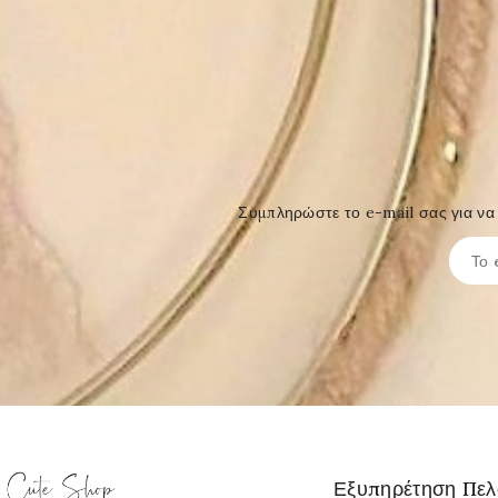
Συμπληρώστε το e-mail σας για να 
Εξυπηρέτηση Πε