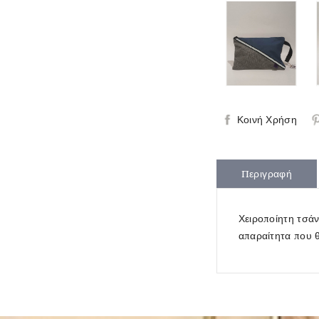
Κοινή Χρήση
Περιγραφή
Χειροποίητη τσάν
απαραίτητα που θ