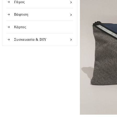
Γάμος

Βάφτιση

Κάρτες
Συσκευασία & DIY
