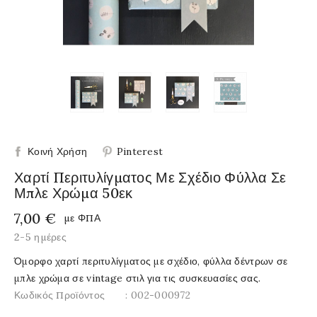
Κοινή Χρήση
Pinterest
Χαρτί Περιτυλίγματος Με Σχέδιο Φύλλα Σε
Μπλε Χρώμα 50εκ
7,00 €
με ΦΠΑ
2-5 ημέρες
Όμορφο χαρτί περιτυλίγματος με σχέδιο, φύλλα δέντρων σε
μπλε χρώμα σε vintage στιλ για τις συσκευασίες σας.
Κωδικός Προϊόντος
: 002-000972