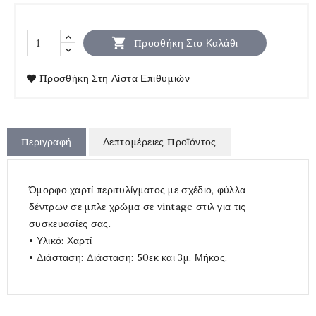

Προσθήκη Στο Καλάθι
Προσθήκη Στη Λίστα Επιθυμιών
Περιγραφή
Λεπτομέρειες Προϊόντος
Όμορφο χαρτί περιτυλίγματος με σχέδιο, φύλλα
δέντρων σε μπλε χρώμα σε vintage στιλ για τις
συσκευασίες σας.
• Υλικό: Χαρτί
• Διάσταση: Διάσταση: 50εκ και 3μ. Μήκος.