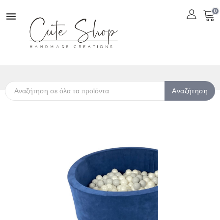
0

Αναζήτηση