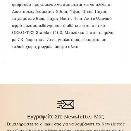
φερμουάρ προκειμένου να αφαιρείται και να πλένεται.
Διαστάσεις: Διάμετρος 90cm, Ύψος 40cm, Πάχος
τοιχωμάτων 6cm, Πάχος Βάσης 4cm. Αντί αλλεργικό
αφρό πολυουρεθάνης που διαθέτει πιστοποιητικό
OEKO-TEX Standard 100. Μπαλάκια: Πιστοποιημένα
με CE, διάμετρος: 7 cm, γυαλιστερά, εύκαμπτα, μη
τοξικά, χωρίς ρωγμές, άοσμο υλικό.
Εγγραφείτε Στο Newsletter Μας
Συμπληρώστε το e-mail σας για να λαμβάνετε το Newsletter