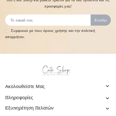
του Cute Shop και μάθετε πρώτοι για τα νέα προϊόντα και τις
προσφορές μας!
Συμφωνώ με τους
όρους χρήσης και την πολιτική
απορρήτου
.

Ακολουθείστε Μας
Πληροφορίες

Εξυπηρέτηση Πελατών
