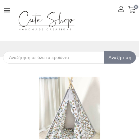
0

Αναζήτηση