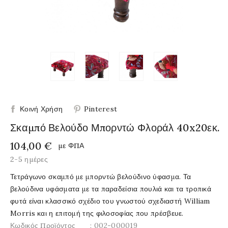
Κοινή Χρήση
Pinterest
Σκαμπό Βελούδο Μπορντώ Φλοράλ 40x20εκ.
104,00 €
με ΦΠΑ
2-5 ημέρες
Τετράγωνο σκαμπό με μπορντώ βελούδινο ύφασμα. Τα
βελούδινα υφάσματα με τα παραδείσια πουλιά και τα τροπικά
φυτά είναι κλασσικό σχέδιο του γνωστού σχεδιαστή William
Morris και η επιτομή της φιλοσοφίας που πρέσβευε.
Κωδικός Προϊόντος
: 002-000019