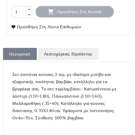

Προσθήκη Στο Καλάθι
Προσθήκη Στη Λίστα Επιθυμιών
Περιγραφή
Λεπτομέρειες Προϊόντος
Σετ σεντόνια κούνιας 3 τεμ. με ιδιαίτερο μοτίβο και
εξαιρετικής ποιότητας βαμβάκι, κατάλληλο για τα
βρεφάκια σας. Το σετ περιλαμβάνει : Κατωσέντονο με
λάστιχο (1.10×1.80), Πανωσέντονο (1.10×1.60),
Μαξιλαροθήκη ( 35×40). Κατάλληλο για κούνιες
διάστασης 0.70Χ1.40cm. Υφάσματα με πιστοποίηση
Oeko-Tex. Σύνθεση: 100% βαμβάκι.