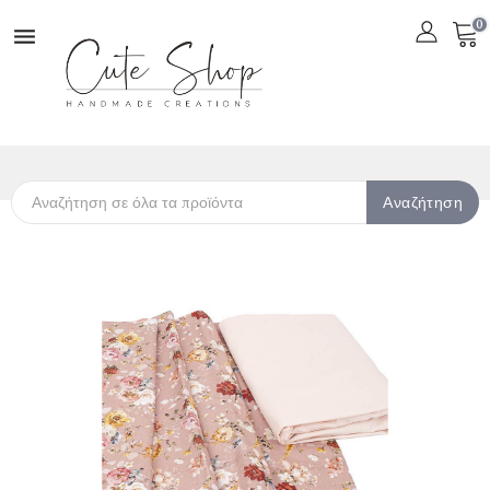
0

Αναζήτηση