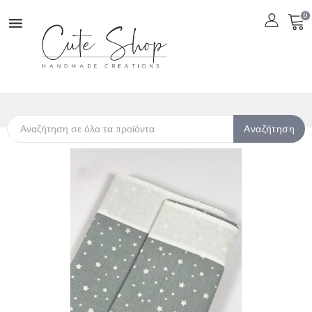
0

Αναζήτηση