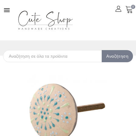
0

Αναζήτηση