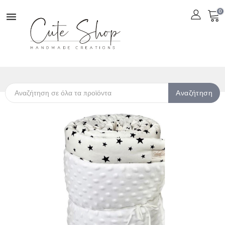
0

Αναζήτηση