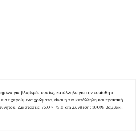
μένα για βλαβερές ουσίες, κατάλληλα για την ευαίσθητη
α σε χαρούμενα χρώματα, είναι η πιο κατάλληλη και πρακτική
γέννητου. Διαστάσεις 75.0 × 75.0 cm Σύνθεση: 100% Βαμβάκι.