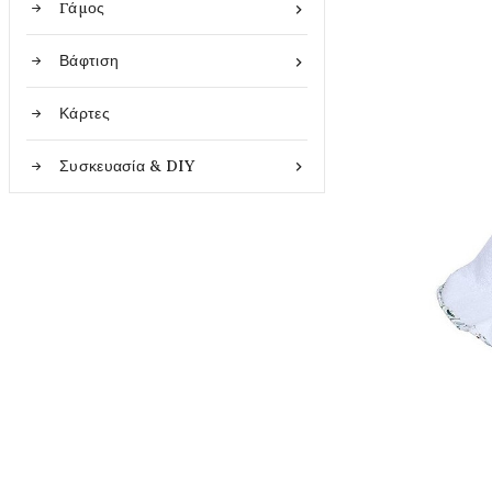
Γάμος

Βάφτιση

Κάρτες
Συσκευασία & DIY
