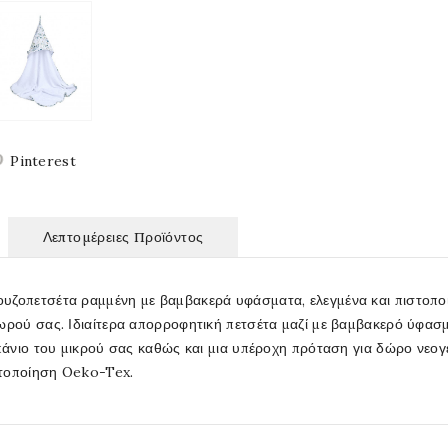
Pinterest
Λεπτομέρειες Προϊόντος
ζοπετσέτα ραμμένη με βαμβακερά υφάσματα, ελεγμένα και πιστοποιη
ωρού σας. Ιδιαίτερα απορροφητική πετσέτα μαζί με βαμβακερό ύφασμ
μπάνιο του μικρού σας καθώς και μια υπέροχη πρόταση για δώρο νεο
τοποίηση Oeko-Tex.