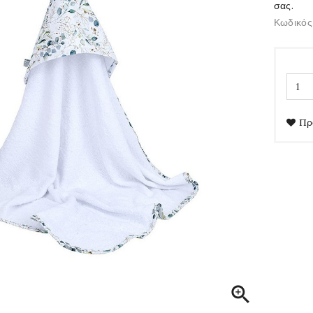
σας.
Κωδικός
Πρ
