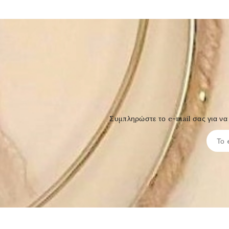
Συμπληρώστε το e-mail σας για να 