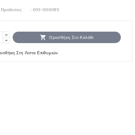
 Προϊόντος
: 003-000089

Προσθήκη Στο Καλάθι
οσθήκη Στη Λίστα Επιθυμιών