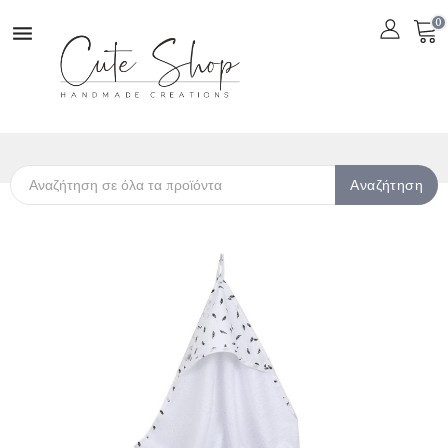
0

Αναζήτηση