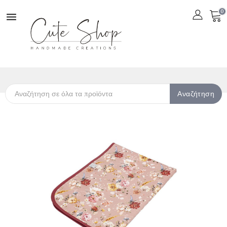
0

Αναζήτηση