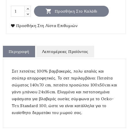

Προσθήκη Στο Καλάθι
Προσθήκη Στη Λίστα Επιθυμιών
Περιγραφή
Λεπτομέρειες Προϊόντος
Σετ πετσέτες 100% βαμβακερές, πολυ απαλές και
σούπερ απορροφητικές. Το σετ περιλαμβάνει: Πετσέτα
σώματος 140x70 cm, πετσέτα προσώπου 100x50cm και
γάντι μπάνιου 24x16cm. Ελεγμένα και πιστοποιημένα
υφάσματα για βλαβερές ουσίες σύμφωνα με το Oeko-
Tex Standard 100, ώστε να είναι κατάλληλα για το
ευαίσθητο δερματάκι του μωρού σας.