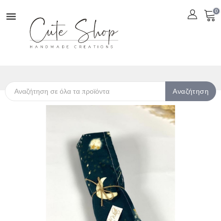
0

Αναζήτηση