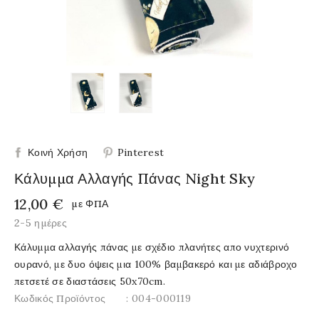
Κοινή Χρήση
Pinterest
Κάλυμμα Αλλαγής Πάνας Night Sky
12,00 €
με ΦΠΑ
2-5 ημέρες
Κάλυμμα αλλαγής πάνας με σχέδιο πλανήτες απο νυχτερινό
ουρανό, με δυο όψεις μια 100% βαμβακερό και με αδιάβροχο
πετσετέ σε διαστάσεις 50x70cm.
Κωδικός Προϊόντος
: 004-000119