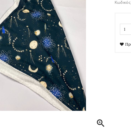
Κωδικός
Πρ
