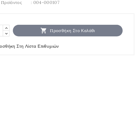
 Προϊόντος
: 004-000107

Προσθήκη Στο Καλάθι
οσθήκη Στη Λίστα Επιθυμιών