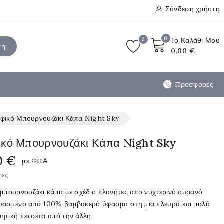
Σύνδεση χρήστη
0
0
Το Καλάθι Μου
ση
0,00 €
Προσφορές
φικό Μπουρνουζάκι Κάπα Night Sky
ικό Μπουρνουζάκι Κάπα Night Sky
0 €
με ΦΠΑ
ρες
 μπουρνουζάκι κάπα με σχέδιο πλανήτες απο νυχτερινό ουρανό
υασμένο από 100% βαμβακερό ύφασμα στη μια πλευρά και πολύ
ητική πετσέτα από την άλλη.