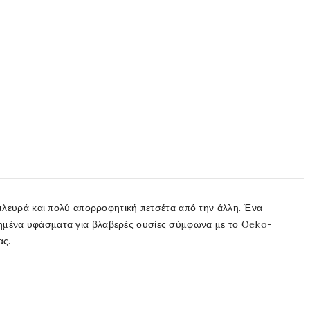
λευρά και πολύ απορροφητική πετσέτα από την άλλη. Ένα
οιημένα υφάσματα για βλαβερές ουσίες σύμφωνα με το Oeko-
ας.