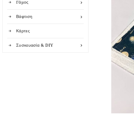
Γάμος

Βάφτιση

Κάρτες
Συσκευασία & DIY
