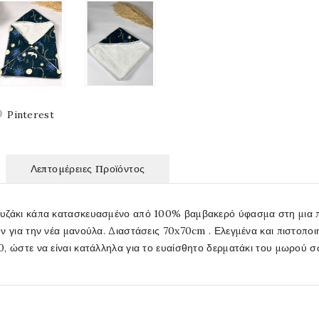
Pinterest
Λεπτομέρειες Προϊόντος
υζάκι κάπα κατασκευασμένο από 100% βαμβακερό ύφασμα στη μια π
ν για την νέα μανούλα. Διαστάσεις 70x70cm . Ελεγμένα και πιστοπ
, ώστε να είναι κατάλληλα για το ευαίσθητο δερματάκι του μωρού σ