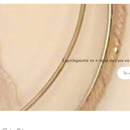
Συμπληρώστε το e-mail σας για να 