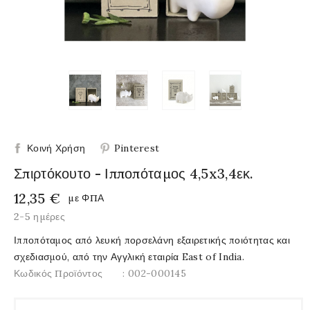
Κοινή Χρήση
Pinterest
Σπιρτόκουτο - Ιπποπόταμος 4,5x3,4εκ.
12,35 €
με ΦΠΑ
2-5 ημέρες
Ιπποπόταμος από λευκή πορσελάνη εξαιρετικής ποιότητας και
σχεδιασμού, από την Αγγλική εταιρία East of India.
Κωδικός Προϊόντος
: 002-000145