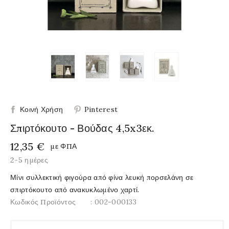
Κοινή Χρήση
Pinterest
Σπιρτόκουτο - Βούδας 4,5x3εκ.
12,35 €
με ΦΠΑ
2-5 ημέρες
Μίνι συλλεκτική φιγούρα από φίνα λευκή πορσελάνη σε
σπιρτόκουτο από ανακυκλωμένο χαρτί.
Κωδικός Προϊόντος
: 002-000133