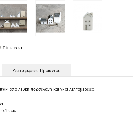
Pinterest
Λεπτομέρειες Προϊόντος
τάκι από λευκή πορσελάνη και γκρι λεπτομέρειες.
άνη
3x1,2 εκ.