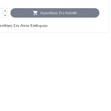

Προσθήκη Στο Καλάθι
οσθήκη Στη Λίστα Επιθυμιών