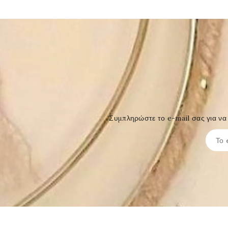
Συμπληρώστε το e-mail σας για να 