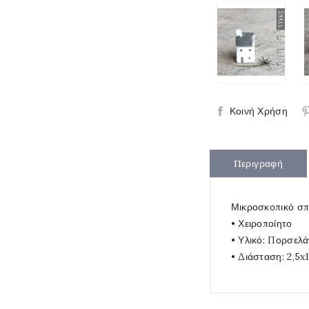
Κοινή Χρήση
Περιγραφή
Μικροσκοπικό σπι
• Χειροποίητο
• Υλικό: Πορσελ
• Διάσταση: 2,5x1