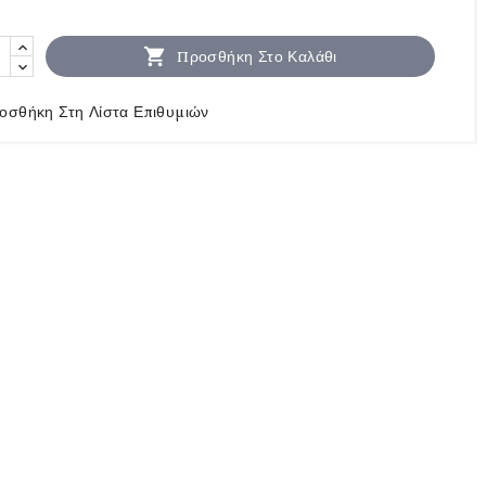

Προσθήκη Στο Καλάθι
οσθήκη Στη Λίστα Επιθυμιών