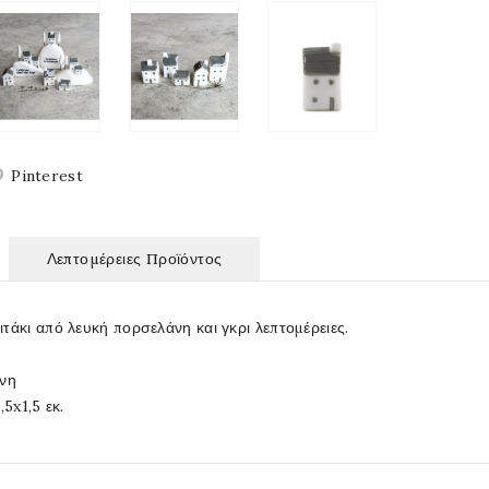
Pinterest
Λεπτομέρειες Προϊόντος
τάκι από λευκή πορσελάνη και γκρι λεπτομέρειες.
άνη
,5x1,5 εκ.