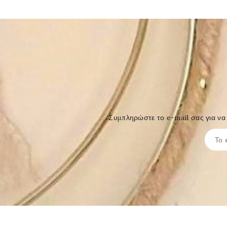
Συμπληρώστε το e-mail σας για να 