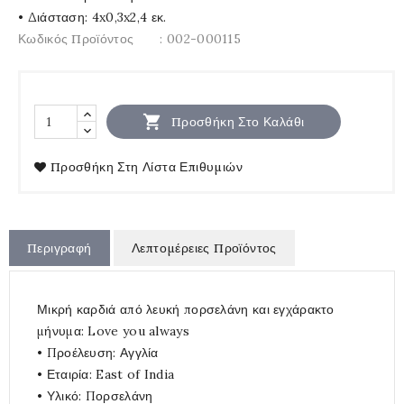
• Διάσταση: 4x0,3x2,4 εκ.
Κωδικός Προϊόντος
: 002-000115

Προσθήκη Στο Καλάθι
Προσθήκη Στη Λίστα Επιθυμιών
Περιγραφή
Λεπτομέρειες Προϊόντος
Μικρή καρδιά από λευκή πορσελάνη και εγχάρακτο
μήνυμα: Love you always
• Προέλευση: Αγγλία
• Εταιρία: East of India
• Υλικό: Πορσελάνη