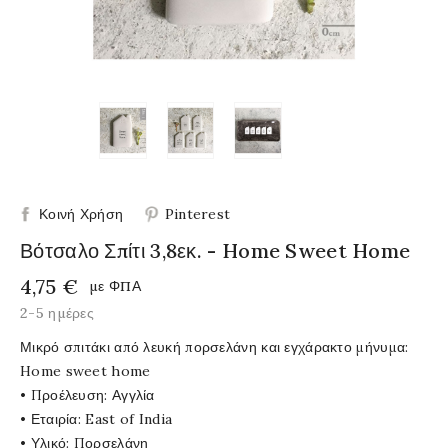
Κοινή Χρήση
Pinterest
Βότσαλο Σπίτι 3,8εκ. - Home Sweet Home
4,75 €
με ΦΠΑ
2-5 ημέρες
Μικρό σπιτάκι από λευκή πορσελάνη και εγχάρακτο μήνυμα:
Home sweet home
• Προέλευση: Αγγλία
• Εταιρία: East of India
• Υλικό: Πορσελάνη