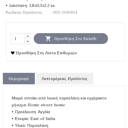
• Διάσταση: 3,8x0,3x2,2 εκ.
Κωδικός Προϊόντος
: 002-000104

Προσθήκη Στο Καλάθι
Προσθήκη Στη Λίστα Επιθυμιών
Περιγραφή
Λεπτομέρειες Προϊόντος
Μικρό σπιτάκι από λευκή πορσελάνη και εγχάρακτο
μήνυμα: Home sweet home
• Προέλευση: Αγγλία
• Εταιρία: East of India
• Υλικό: Πορσελάνη