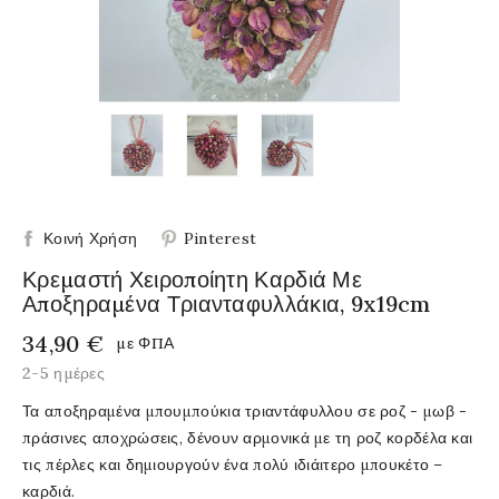
Κοινή Χρήση
Pinterest
Κρεμαστή Χειροποίητη Καρδιά Με
Αποξηραμένα Τριανταφυλλάκια, 9x19cm
34,90 €
με ΦΠΑ
2-5 ημέρες
Τα αποξηραμένα μπουμπούκια τριαντάφυλλου σε ροζ - μωβ -
πράσινες αποχρώσεις, δένουν αρμονικά με τη ροζ κορδέλα και
τις πέρλες και δημιουργούν ένα πολύ ιδιάιτερο μπουκέτο –
καρδιά.