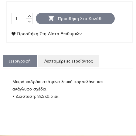

Προσθήκη Στο Καλάθι
Προσθήκη Στη Λίστα Επιθυμιών
Περιγραφή
Λεπτομέρειες Προϊόντος
Μικρό καδράκι από φίνα λευκή πορσελάνη και
ανάγλυφο σχέδιο.
• Διάσταση: 8x5x0.5 εκ.