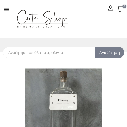
0

Αναζήτηση