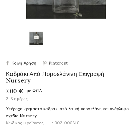
Κοινή Χρήση
Pinterest
Καδράκι Από Πορσελάνινη Επιγραφή
Nursery
7,00 €
με ΦΠΑ
2-5 ημέρες
Υπέροχο κρεμαστό καδράκι από λευκή πορσελάνη και ανάγλυφο
σχέδιο Nursery.
Κωδικός Προϊόντος
: 002-000610