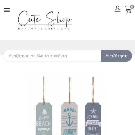
0

Αναζήτηση