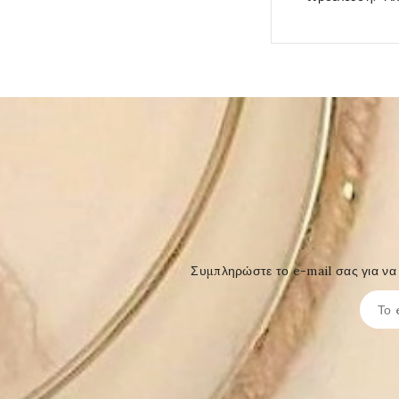
Συμπληρώστε το e-mail σας για να 