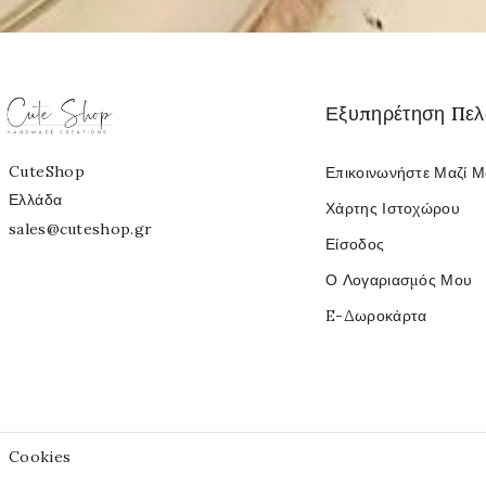
Εξυπηρέτηση Πε
CuteShop
Επικοινωνήστε Μαζί 
Ελλάδα
Χάρτης Ιστοχώρου
sales@cuteshop.gr
Είσοδος
Ο Λογαριασμός Μου
E-Δωροκάρτα
Cookies