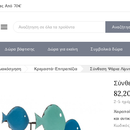
ίες Από 70€

Αναζήτη
Δώρα βάφτισης
Δώρα για εκείνη
Συμβολικά δώρα
Διακόσμηση
Κρεμαστά-Επιτραπέζια
Σύνθεση Ψάρια Λίμνη
Σύνθ
82,2
2-5 ημέ
Χειροπο
και αντικ
Κωδικός