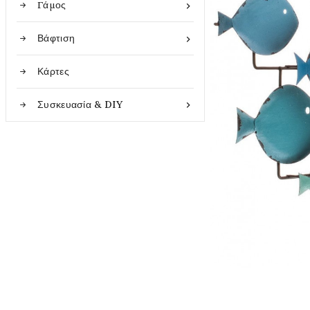
Γάμος

Βάφτιση

Κάρτες
Συσκευασία & DIY
