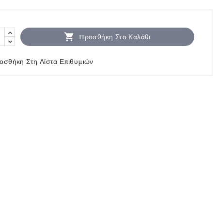

Προσθήκη Στο Καλάθι
οσθήκη Στη Λίστα Επιθυμιών