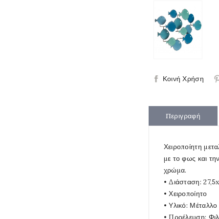
Κοινή Χρήση
Περιγραφή
Χειροποίητη μετα
με το φως και τη
χρώμα.
• Διάσταση: 27,5x
• Χειροποίητο
• Υλικό: Μέταλλο
• Προέλευση: Φιλ