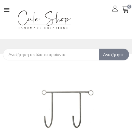
0

Αναζήτηση