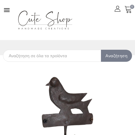
0

Αναζήτηση