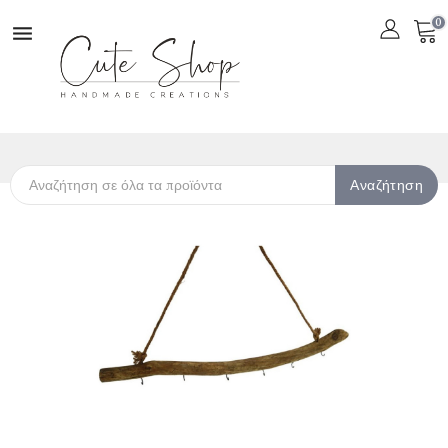
0

Αναζήτηση