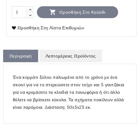

Προσθήκη Στο Καλάθι
Προσθήκη Στη Λίστα Επιθυμιών
Περιγραφή
Λεπτομέρειες Προϊόντος
Ένα κομμάτι ξύλου παλιωμένο από το χρόνο με ένα
σκοινί για να το στερεώσετε στον τοίχο και 5 γαντζάκια
για να κρεμάσετε τα κλειδιά τα πανωφόρια ή ότι άλλο
θέλετε να βρίσκετε εύκολα. Τα σχήματα ποικίλουν αλλά
είναι παρόμοια. Διάσταση: 50x5x25 εκ.