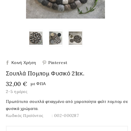
Κοινή Χρήση
Pinterest
Σουπλά Πομπομ Φυσικό 21εκ.
32,00 €
με ΦΠΑ
2-5 ημέρες
Πρωτότυπο σουπλά φτιαγμένο από χειροποίητα φελτ πομπομ σε
φυσικά χρώματα.
Κωδικός Προϊόντος
: 002-000287