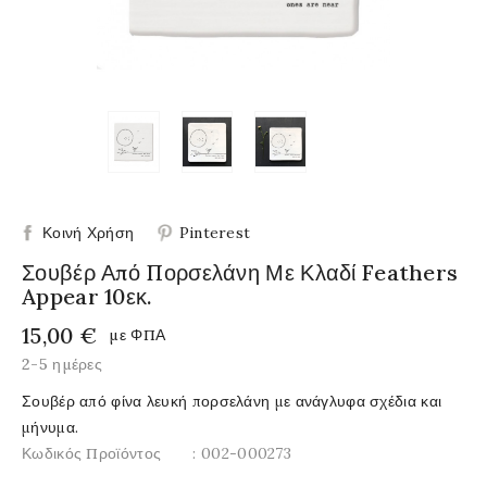
Κοινή Χρήση
Pinterest
Σουβέρ Από Πορσελάνη Με Κλαδί Feathers
Appear 10εκ.
15,00 €
με ΦΠΑ
2-5 ημέρες
Σουβέρ από φίνα λευκή πορσελάνη με ανάγλυφα σχέδια και
μήνυμα.
Κωδικός Προϊόντος
: 002-000273