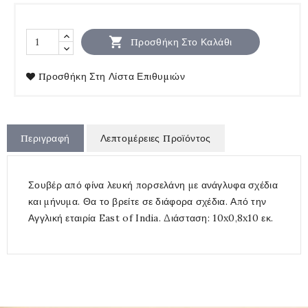

Προσθήκη Στο Καλάθι
Προσθήκη Στη Λίστα Επιθυμιών
Περιγραφή
Λεπτομέρειες Προϊόντος
Σουβέρ από φίνα λευκή πορσελάνη με ανάγλυφα σχέδια
και μήνυμα. Θα το βρείτε σε διάφορα σχέδια. Από την
Αγγλική εταιρία East of India. Διάσταση: 10x0,8x10 εκ.