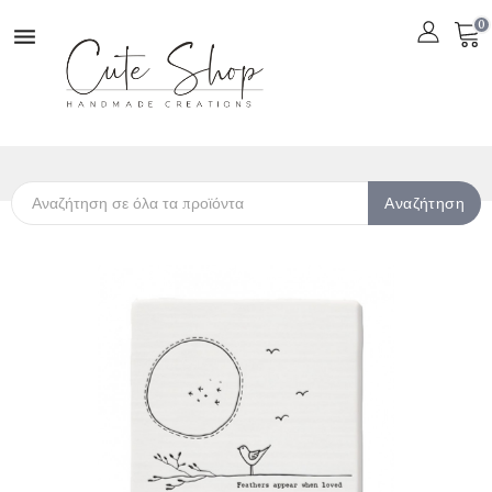
0

Αναζήτηση