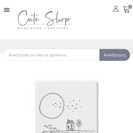
0

Αναζήτηση