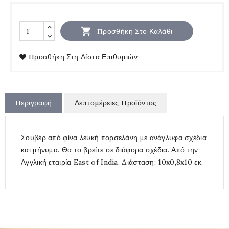

Προσθήκη Στο Καλάθι
Προσθήκη Στη Λίστα Επιθυμιών
Περιγραφή
Λεπτομέρειες Προϊόντος
Σουβέρ από φίνα λευκή πορσελάνη με ανάγλυφα σχέδια
και μήνυμα. Θα το βρείτε σε διάφορα σχέδια. Από την
Αγγλική εταιρία East of India. Διάσταση: 10x0,8x10 εκ.