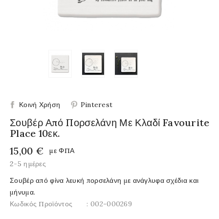
Κοινή Χρήση
Pinterest
Σουβέρ Από Πορσελάνη Με Κλαδί Favourite
Place 10εκ.
15,00 €
με ΦΠΑ
2-5 ημέρες
Σουβέρ από φίνα λευκή πορσελάνη με ανάγλυφα σχέδια και
μήνυμα.
Κωδικός Προϊόντος
: 002-000269