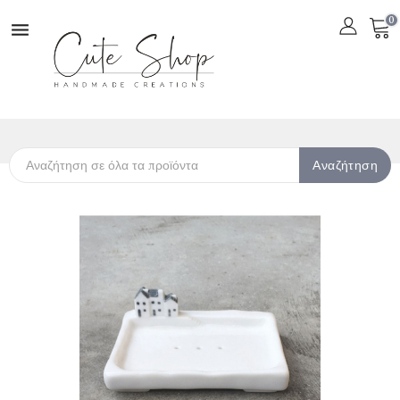
0

Αναζήτηση