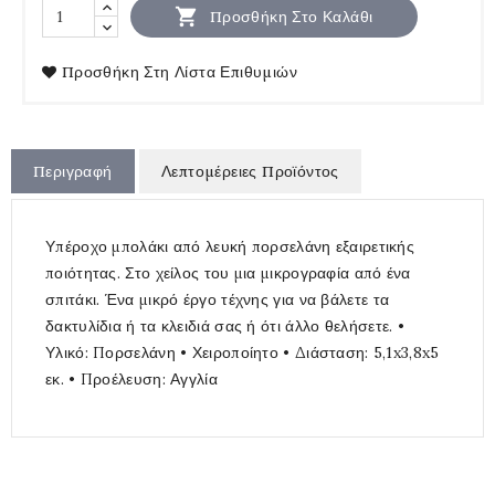

Προσθήκη Στο Καλάθι
Προσθήκη Στη Λίστα Επιθυμιών
Περιγραφή
Λεπτομέρειες Προϊόντος
Υπέροχο μπολάκι από λευκή πορσελάνη εξαιρετικής
ποιότητας. Στο χείλος του μια μικρογραφία από ένα
σπιτάκι. Ένα μικρό έργο τέχνης για να βάλετε τα
δακτυλίδια ή τα κλειδιά σας ή ότι άλλο θελήσετε. •
Υλικό: Πορσελάνη • Χειροποίητο • Διάσταση: 5,1x3,8x5
εκ. • Προέλευση: Αγγλία