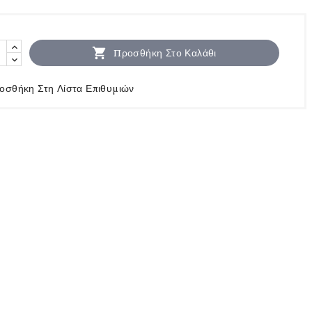

Προσθήκη Στο Καλάθι
οσθήκη Στη Λίστα Επιθυμιών