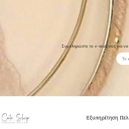
Συμπληρώστε το e-mail σας για να 
Εξυπηρέτηση Πε