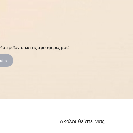
έα προϊόντα και τις προσφορές μας!
Ακολουθείστε Μας