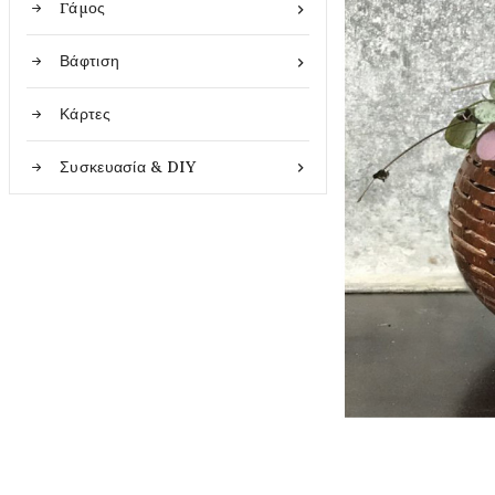
Γάμος

Βάφτιση

Κάρτες
Συσκευασία & DIY
