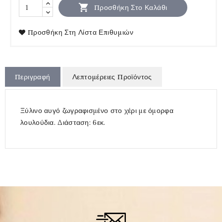

Προσθήκη Στο Καλάθι
Προσθήκη Στη Λίστα Επιθυμιών
Περιγραφή
Λεπτομέρειες Προϊόντος
Ξύλινο αυγό ζωγραφισμένο στο χέρι με όμορφα
λουλούδια. Διάσταση: 6εκ.