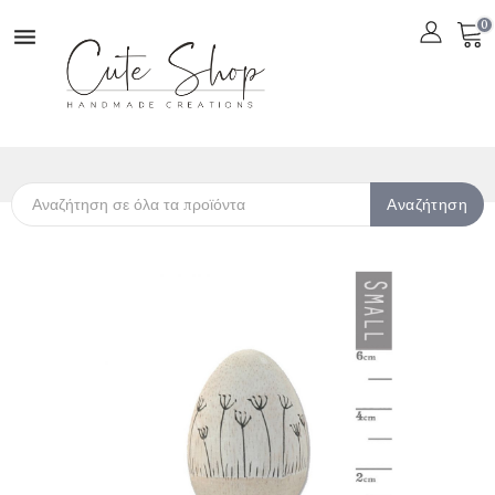
0

Αναζήτηση