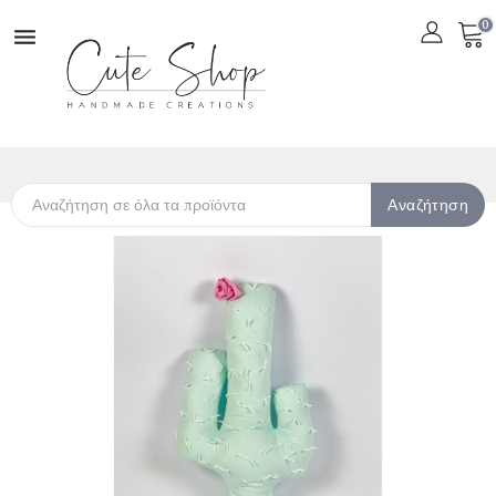
0

Αναζήτηση