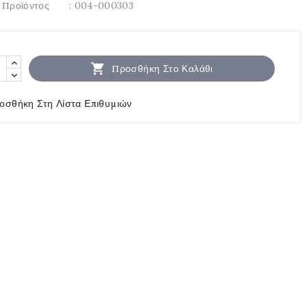
 Προϊόντος
: 004-000303

Προσθήκη Στο Καλάθι
οσθήκη Στη Λίστα Επιθυμιών