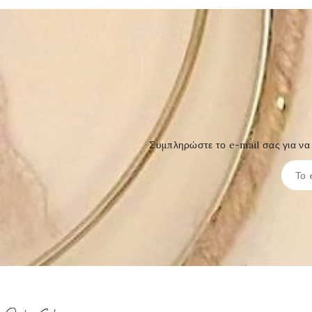
Συμπληρώστε το e-mail σας για να 