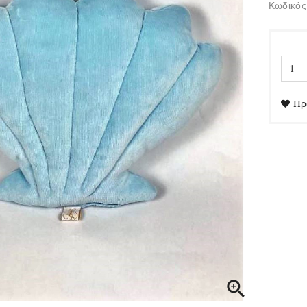
Κωδικός
Πρ
