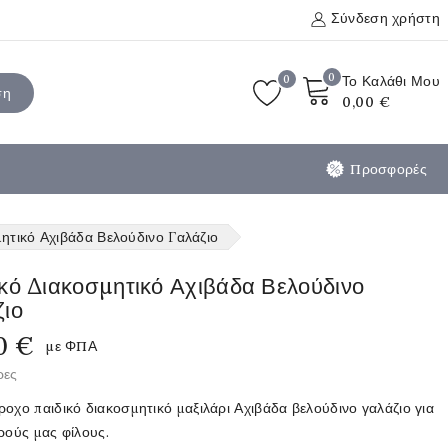
Σύνδεση χρήστη
0
0
Το Καλάθι Μου
ση
0,00 €
Προσφορές
ητικό Αχιβάδα Βελούδινο Γαλάζιο
κό Διακοσμητικό Αχιβάδα Βελούδινο
ζιο
0 €
με ΦΠΑ
ρες
οχο παιδικό διακοσμητικό μαξιλάρι Αχιβάδα βελούδινο γαλάζιο για
ρούς μας φίλους.