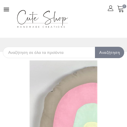
0

Αναζήτηση