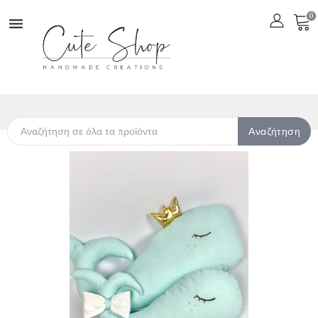
0

Αναζήτηση