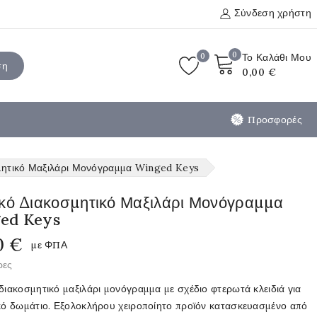
Σύνδεση χρήστη
0
0
Το Καλάθι Μου
ση
0,00 €
Προσφορές
μητικό Μαξιλάρι Μονόγραμμα Winged Keys
ικό Διακοσμητικό Μαξιλάρι Μονόγραμμα
ed Keys
0 €
με ΦΠΑ
ρες
διακοσμητικό μαξιλάρι μονόγραμμα με σχέδιο φτερωτά κλειδιά για
ικό δωμάτιο. Εξολοκλήρου χειροποίητο προϊόν κατασκευασμένο από