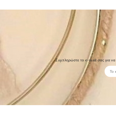
Συμπληρώστε το e-mail σας για να 