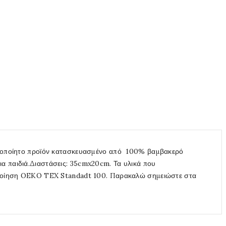
ειροποίητο προϊόν κατασκευασμένο από 100% βαμβακερό
α παιδιά.Διαστάσεις: 35cmx20cm. Τα υλικά που
στοποίηση OEKO TEX Standadt 100. Παρακαλώ σημειώστε στα