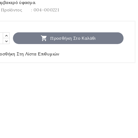
μβακερό ύφασμα.
 Προϊόντος
: 004-000221

Προσθήκη Στο Καλάθι
οσθήκη Στη Λίστα Επιθυμιών