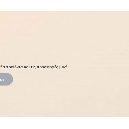
έα προϊόντα και τις προσφορές μας!